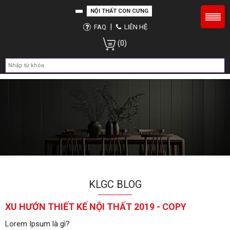
NỘI THẤT CON CƯNG
|
FAQ
LIÊN HỆ
(0)
KLGC BLOG
XU HƯỚN THIẾT KẾ NỘI THẤT 2019 - COPY
Lorem Ipsum là gì?