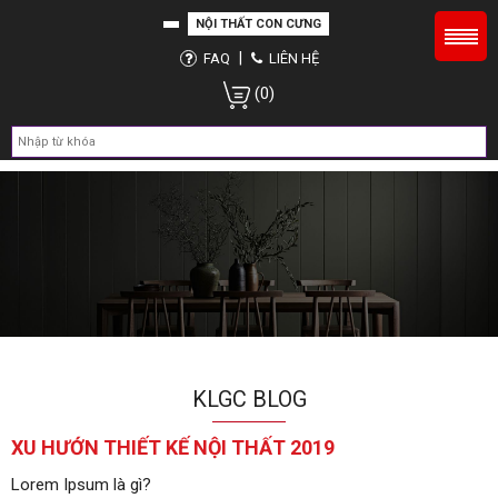
NỘI THẤT CON CƯNG
|
FAQ
LIÊN HỆ
(0)
KLGC BLOG
XU HƯỚN THIẾT KẾ NỘI THẤT 2019
Lorem Ipsum là gì?